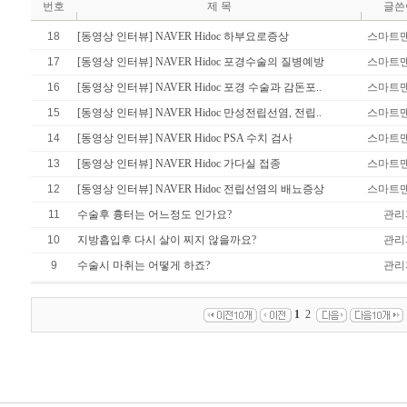
번호
제 목
글쓴
18
[동영상 인터뷰] NAVER Hidoc 하부요로증상
스마트
17
[동영상 인터뷰] NAVER Hidoc 포경수술의 질병예방
스마트
16
[동영상 인터뷰] NAVER Hidoc 포경 수술과 감돈포..
스마트
15
[동영상 인터뷰] NAVER Hidoc 만성전립선염, 전립..
스마트
14
[동영상 인터뷰] NAVER Hidoc PSA 수치 검사
스마트
13
[동영상 인터뷰] NAVER Hidoc 가다실 접종
스마트
12
[동영상 인터뷰] NAVER Hidoc 전립선염의 배뇨증상
스마트
11
수술후 흉터는 어느정도 인가요?
관리
10
지방흡입후 다시 살이 찌지 않을까요?
관리
9
수술시 마취는 어떻게 하죠?
관리
1
2