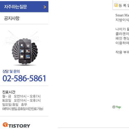
등 록 
Smart
지방이식
나이가 
콜라겐이
패인 현
이용하여
작용 부위