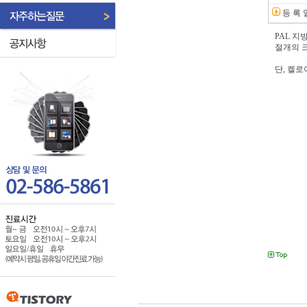
등 록 
PAL 지
절개의 
단, 켈